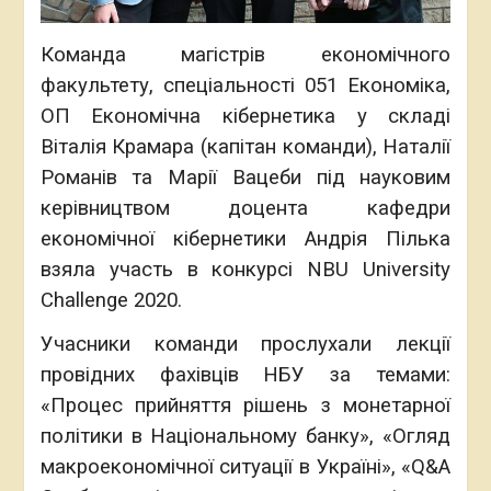
Команда магістрів економічного
факультету, спеціальності 051 Економіка,
ОП Економічна кібернетика у складі
Віталія Крамара (капітан команди), Наталії
Романів та Марії Вацеби під науковим
керівництвом доцента кафедри
економічної кібернетики Андрія Пілька
взяла участь в конкурсі NBU University
Сhallenge 2020.
Учасники команди прослухали лекції
провідних фахівців НБУ за темами:
«Процес прийняття рішень з монетарної
політики в Національному банку», «Огляд
макроекономічної ситуації в Україні», «Q&A