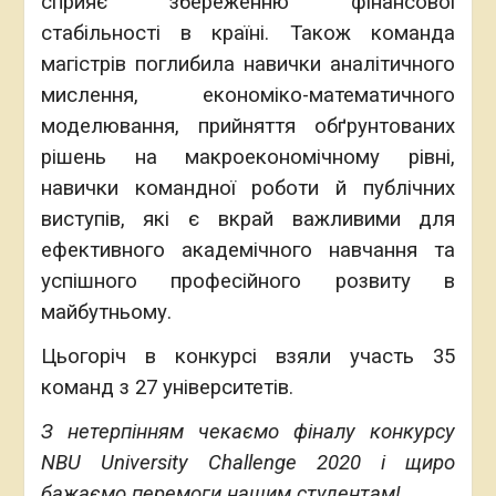
сприяє збереженню фінансової
стабільності в країні. Також команда
магістрів поглибила навички аналітичного
мислення, економіко-математичного
моделювання, прийняття обґрунтованих
рішень на макроекономічному рівні,
навички командної роботи й публічних
виступів, які є вкрай важливими для
ефективного академічного навчання та
успішного професійного розвиту в
майбутньому.
Цьогоріч в конкурсі взяли участь 35
команд з 27 університетів.
З нетерпінням чекаємо фіналу конкурсу
NBU University Сhallenge 2020 і щиро
бажаємо перемоги нашим студентам!