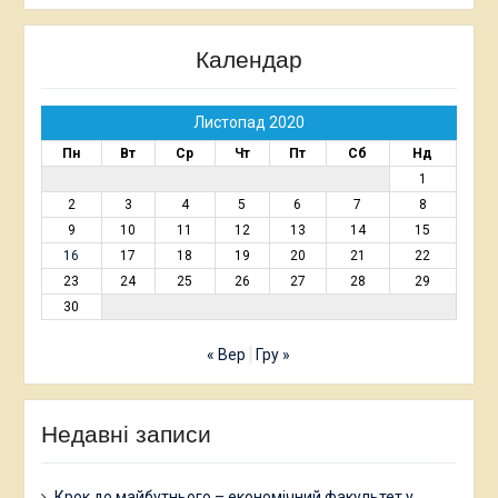
Календар
Листопад 2020
Пн
Вт
Ср
Чт
Пт
Сб
Нд
1
2
3
4
5
6
7
8
9
10
11
12
13
14
15
16
17
18
19
20
21
22
23
24
25
26
27
28
29
30
« Вер
Гру »
Недавні записи
Крок до майбутнього – економічний факультет у