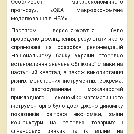
Особливості макроекономічного
прогнозу», «Q&A Макроекономічне
моделювання в НБУ».
Протягом вересня-жовтня було
проведено дослідження, результати якого
спрямовані на розробку рекомендацій
Національному банку України стосовно
встановлення значень облікової ставки на
наступний квартал, а також використання
різних монетарних інструментів. Зокрема,
із застосуванням можливостей
прикладного економіко-математичного
інструментарію було досліджено динаміку
показників світової економіки, зміни
кон’юнктури на світових товарних і
фінансових ринках та їх вплив на