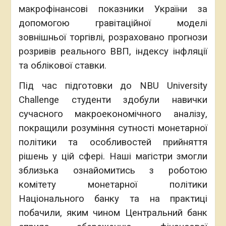
макрофінансові показники України за
допомогою гравітаційної моделі
зовнішньої торгівлі, розраховано прогнози
розривів реального ВВП, індексу інфляції
та облікової ставки.
Під час підготовки до NBU University
Challenge студенти здобули навички
сучасного макроекономічного аналізу,
покращили розуміння сутності монетарної
політики та особливостей прийняття
рішень у цій сфері. Наші магістри змогли
зблизька ознайомитись з роботою
комітету монетарної політики
Національного банку та на практиці
побачили, яким чином Центральний банк