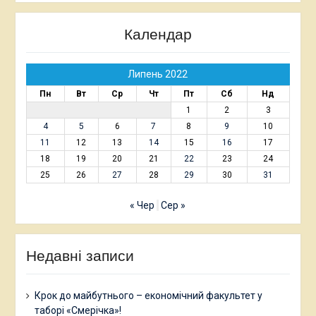
Календар
Липень 2022
Пн
Вт
Ср
Чт
Пт
Сб
Нд
1
2
3
4
5
6
7
8
9
10
11
12
13
14
15
16
17
18
19
20
21
22
23
24
25
26
27
28
29
30
31
« Чер
Сер »
Недавні записи
Крок до майбутнього – економічний факультет у
таборі «Смерічка»!