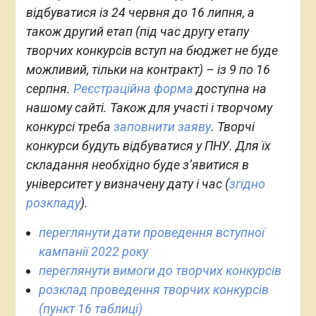
відбуватися із 24 червня до 16 липня, а
також другий етап (під час другу етапу
творчих конкурсів вступ на бюджет не буде
можливий, тільки на контракт) – із 9 по 16
серпня.
Реєстраційна форма
доступна на
нашому сайті. Також для участі і творчому
конкурсі треба
заповнити заяву
. Творчі
конкурси будуть відбуватися у ПНУ. Для їх
складання необхідно буде з’явитися в
університет у визначену дату і час (
згідно
розкладу
).
переглянути дати проведення вступної
кампанії 2022 року
переглянути вимоги до творчих конкурсів
розклад проведення творчих конкурсів
(пункт 16 таблиці)