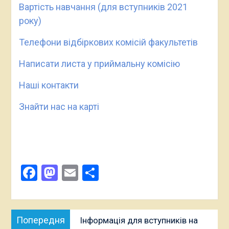
Вартість навчання (для вступників 2021
року)
Телефони відбіркових комісій факультетів
Написати листа у приймальну комісію
Наші контакти
Знайти нас на карті
Facebook
Mastodon
Email
Поділитися
Навігація
Попередня
Попередня
Інформація для вступників на
записів
публікація: