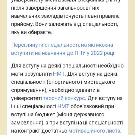
після завершення загальноосвітніх
навчальних закладів існують певні правила
прийому. Вони залежать від спеціальності,
яку ви обираєте.
Переглянути спеціальності, на які можна
вступити на навчання до ПНУ у 2022 році
Для вступу на деякі спеціальності необхідно
мати результати
НМТ
. Для вступу на деякі
спеціальності (спортивного і мистецького
спрямування), необхідно здавати в
університеті
творчий конкурс
. Для вступу на
інші спеціальності
НМТ
обов’язковий при
вступі на бюджет (місця державного
замовлення), а при вступі на ці спеціальності
на контракт достатньо
мотиваційного листа
.