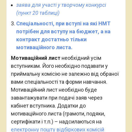
заява для участі у творчому конкурсі
(пункт 20 таблиці)
Спеціальності, при вступі на які НМТ
потрібен для вступу на бюджет, а на
контракт достатньо тільки
мотиваційного листа.
Мотиваційний лист
необхідний усім
вступникам. Його необхідно подавати у
приймальну комісію не залежно від обраної
вами спеціальності та форми навчання.
Мотиваційний лист необхідно буде
завантажувати при подачі заяв через
кабінет вступника. Додатки до
мотиваційного листа (грамоти, подяки,
сертифікати і т.п.) – надсилаються на
електронну пошту відбіркових комісій