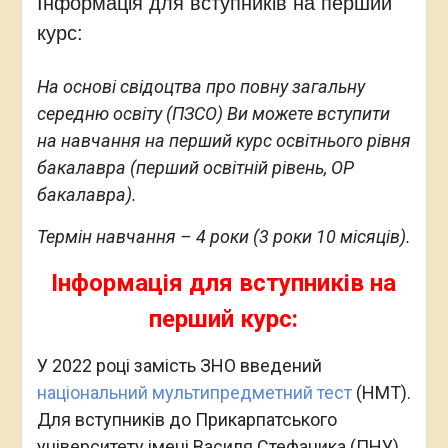
Інформація для вступників на перший
курс:
На основі свідоцтва про повну загальну
середню освіту (ПЗСО) Ви можете вступити
на навчання на перший курс освітнього рівня
бакалавра (перший освітній рівень, ОР
бакалавра).
Термін навчання – 4 роки (3 роки 10 місяців).
Інформація для вступників на
перший курс:
У 2022 році замість ЗНО введений
національний мультипредметний тест
(НМТ).
Для вступників до Прикарпатського
університету імені Василя Стефаника (ПНУ)