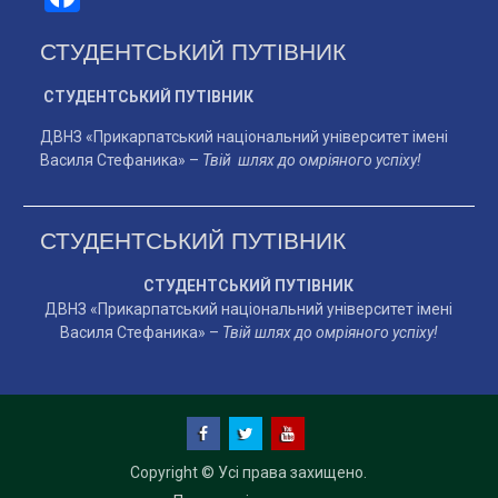
СТУДЕНТСЬКИЙ ПУТІВНИК
СТУДЕНТСЬКИЙ ПУТІВНИК
ДВНЗ «Прикарпатський національний університет імені
Василя Стефаника» –
Твій шлях до омріяного успіху!
СТУДЕНТСЬКИЙ ПУТІВНИК
СТУДЕНТСЬКИЙ ПУТІВНИК
ДВНЗ «Прикарпатський національний університет імені
Василя Стефаника» –
Твій шлях до омріяного успіху!
facebook
twitter
YouTube
Copyright © Усі права захищено.