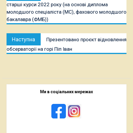
старші курси 2022 року (на основі диплома
молодшого спеціаліста (МС), фахового молодшого
бакалавра (ФМБ))
Наступна
Наступна
Презентовано проєкт відновлення
публікація:
обсерваторії на горі Піп Іван
Ми в соціальних мережах