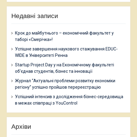
Недавні записи
Крок до майбутнього – економічний факультет у
таборі «Смерічка»!
Успішне завершення наукового стажування EDUC-
WIDE в Університеті Ренна
Startup Project Day у на Економічному факультеті
об’єднав студентів, бізнес та інновації
Журнал “Актуальні проблеми розвитку економіки
регіону” успішно пройшов перереєстрацію
Успішний інтенсив з дослідження бізнес-середовища
в межах співпраці з YouControl
Архіви