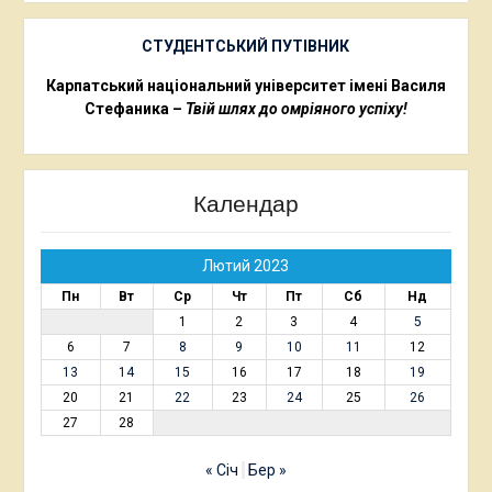
СТУДЕНТСЬКИЙ ПУТІВНИК
Карпатський національний університет імені Василя
Стефаника –
Твій шлях до омріяного успіху!
Календар
Лютий 2023
Пн
Вт
Ср
Чт
Пт
Сб
Нд
1
2
3
4
5
6
7
8
9
10
11
12
13
14
15
16
17
18
19
20
21
22
23
24
25
26
27
28
« Січ
Бер »