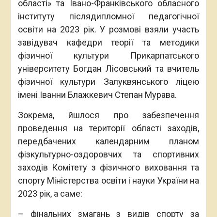
області» та Івано-Франківського обласного
інституту післядипломної педагогічної
освіти на 2023 рік. У розмові взяли участь
завідувач кафедри теорії та методики
фізичної культури Прикарпатського
університету Богдан Лісовський та вчитель
фізичної культури Залуквянського ліцею
імені Іванни Блажкевич Степан Мурава.
Зокрема, йшлося про забезпечення
проведення на території області заходів,
передбачених календарним планом
фізкультурно-оздоровчих та спортивних
заходів Комітету з фізичного виховання та
спорту Міністерства освіти і науки України на
2023 рік, а саме:
– фінальних змагань з видів спорту за