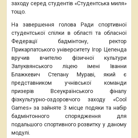
заходу серед студентів «Студентська миля»
тощо.
На завершення голова Ради спортивної
студентської спілки в області та обласної
Федерації бадмінтону, ректор
Прикарпатського університету Ігор Цепенда
вручив вчителю фізичної культури
Залуквянського ліцею імені Іванни
Блажкевич Степану Мураві, який є
представником учнівської команди
призерів Всеукраїнського фіналу
фізкультурно-оздоровчого заходу «Cool
Games» за зайняте 3 місце подяки та набір
бадмінтонного спорядження для
подальшого спортивного розвитку у даному
модулі.