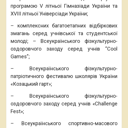
програмою V літньої Гімназіади України та
XVIII літньої Універсіади України;
– комплексних багатоетапних відбіркових
змагань серед учнівської та студентської
молоді; – Всеукраїнського фізкультурно-
оздоровчого заходу серед учнів “Cool
Games”;
– Всеукраїнського фізкультурно-
патріотичного фестивалю школярів України
«Козацький гарт»;
– Всеукраїнського фізкультурно-
оздоровчого заходу серед учнів «Challenge
Fest»;
– Всеукраїнського спортивно-масового