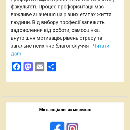
факультеті. Процес профорієнтації має
важливе значення на різних етапах життя
людини. Від вибору професії залежить
задоволення від роботи, самооцінка,
внутрішня мотивація, рівень стресу та
загальне психічне благополуччя
Читати
далі
Facebook
Mastodon
Email
Поділитися
Ми в соціальних мережах