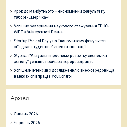
Крок до майбутнього – економічний факультет у
таборі «Смерічка»!
Успішне завершення наукового стажування EDUC-
WIDE в Університеті Ренна
Startup Project Day у на Економічному факультеті
об’єднав студентів, бізнес та інновації
Журнал “Актуальні проблеми розвитку економіки
регіону” успішно пройшов перереєстрацію
Успішний інтенсив з дослідження бізнес-середовища
в межах співпраці з YouControl
Архіви
Липень 2026
Червень 2026