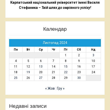
Карпатський національний університет імені Василя
Стефаника –
Твій шлях до омріяного успіху!
Календар
Листопад 2024
Пн
Вт
Ср
Чт
Пт
Сб
Нд
1
2
3
4
5
6
7
8
9
10
11
12
13
14
15
16
17
18
19
20
21
22
23
24
25
26
27
28
29
30
« Жов
Гру »
Недавні записи