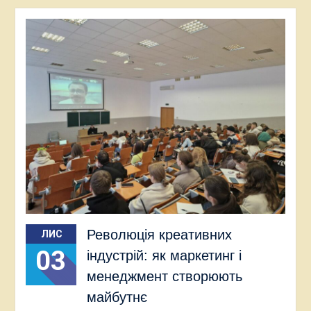
Революція креативних
ЛИС
03
індустрій: як маркетинг і
менеджмент створюють
майбутнє