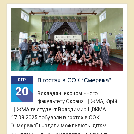
В гостях в СОК “Смерічка”
СЕР
20
Викладачі економічного
факультету Оксана ЦІЖМА, Юрій
ЦІЖМА та студент Володимир ЦІЖМА
17.08.2025 побували в гостях в СОК
“Смерічка” і надали можливість дітям
зануритися у світ економіки та науки —