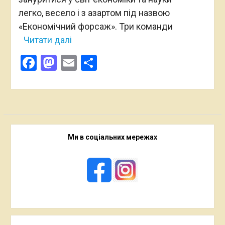
легко, весело і з азартом під назвою
«Економічний форсаж». Три команди
Читати далі
Facebook
Mastodon
Email
Поділитися
Ми в соціальних мережах