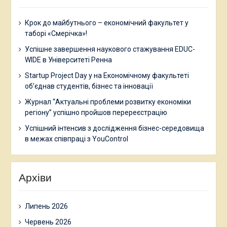
Крок до майбутнього – економічний факультет у
таборі «Смерічка»!
Успішне завершення наукового стажування EDUC-
WIDE в Університеті Ренна
Startup Project Day у на Економічному факультеті
об’єднав студентів, бізнес та інновації
Журнал “Актуальні проблеми розвитку економіки
регіону” успішно пройшов перереєстрацію
Успішний інтенсив з дослідження бізнес-середовища
в межах співпраці з YouControl
Архіви
Липень 2026
Червень 2026