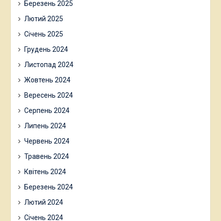
Березень 2025
Лютий 2025
Січень 2025
Грудень 2024
Листопад 2024
Жовтень 2024
Вересень 2024
Серпень 2024
Липень 2024
Червень 2024
Травень 2024
Квітень 2024
Березень 2024
Лютий 2024
Січень 2024