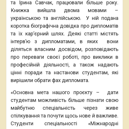
та Ірина Савчак, працювали більше року.
Книжка вийшла двома мовами –
українською та англійською. У ній подана
коротка біографічна довідка про дипломатів
та їх кар’єрний шлях. Деякі статті містять
інтерв’ю з дипломатами, в яких вони
діляться власним досвідом, розповідають
про переваги своєї роботі, про виклики в
професійній діяльності, а також надають
цінні поради та настанови студентам, які
вирішили обрати фах дипломата.
«Основна мета нашого проєкту – дати
студентам можливість більше пізнати свою
майбутню спеціальність через живе
спілкування та почути щось нове й важливе.
Студенти спеціальності «Міжнародні