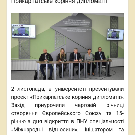
Прикарпатське коріння дипломатії
2 листопада, в університеті презентували
проєкт «Прикарпатське коріння дипломатії».
Захід приурочили черговій річниці
створення Європейського Союзу та 15-
річчю з дня відкриття в ПНУ спеціальності
«Міжнародні відносини». Ініціатором та