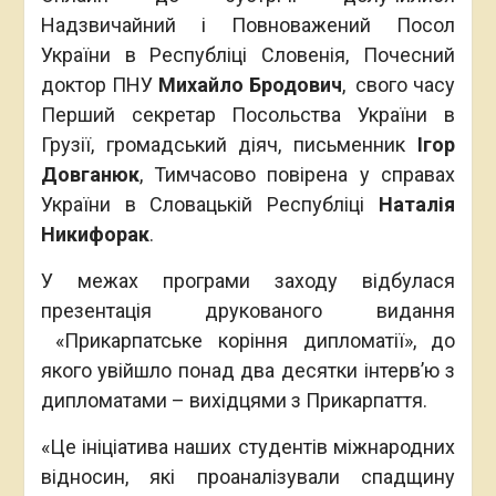
Надзвичайний і Повноважений Посол
України в Республіці Словенія, Почесний
доктор ПНУ
Михайло Бродович
, свого часу
Перший секретар Посольства України в
Грузії, громадський діяч, письменник
Ігор
Довганюк
, Тимчасово повірена у справах
України в Словацькій Республіці
Наталія
Никифорак
.
У межах програми заходу відбулася
презентація друкованого видання
«Прикарпатське коріння дипломатії», до
якого увійшло понад два десятки інтерв’ю з
дипломатами – вихідцями з Прикарпаття.
«Це ініціатива наших студентів міжнародних
відносин, які проаналізували спадщину