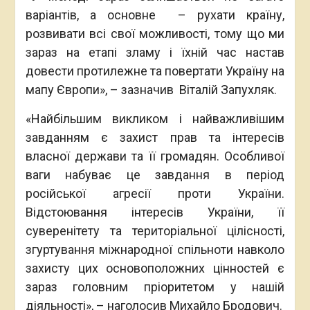
варіантів, а основне – рухати країну,
розвивати всі свої можливості, тому що ми
зараз на етапі зламу і їхній час настав
довести протилежне та повертати Україну на
мапу Європи», – зазначив Віталій Запухляк.
«Найбільшим викликом і найважливішим
завданням є захист прав та інтересів
власної держави та її громадян. Особливої
ваги набуває це завдання в період
російської агресії проти України.
Відстоювання інтересів України, її
суверенітету та територіальної цілісності,
згуртування міжнародної спільноти навколо
захисту цих основоположних цінностей є
зараз головним пріоритетом у нашій
діяльності», – наголосив Михайло Бродович.