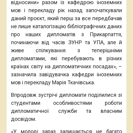
відносини» разом із кафедрою іноземних
мов і перекладу рік назад започаткували
даний проєкт, який перш за все передбачав
не лише каталогізацію бібліографічних даних
про наших дипломатів з Прикарпаття,
починаючи від часів ЗУНР та УПА, але й
живе спілкування з теперішніми
дипломатами, які перебувають в різних
країнах світу на дипломатичних посадах», –
зазначила завідувачка кафедри іноземних
мов і перекладу Марія Ткачівська.
Впродовж зустрічі дипломати поділилися зі
студентами особливостями роботи
дипломатичної служби та власним
досвідом.
«У молоді зараз залишається не багато