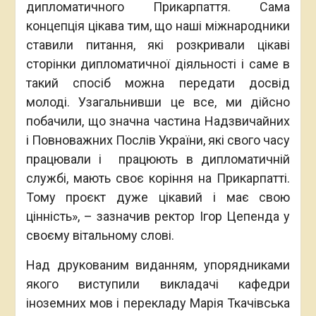
дипломатичного Прикарпаття. Сама
концепція цікава тим, що наші міжнародники
ставили питання, які розкривали цікаві
сторінки дипломатичної діяльності і саме в
такий спосіб можна передати досвід
молоді. Узагальнивши це все, ми дійсно
побачили, що значна частина Надзвичайних
і Повноважних Послів України, які свого часу
працювали і працюють в дипломатичній
службі, мають своє коріння на Прикарпатті.
Тому проєкт дуже цікавий і має свою
цінність», – зазначив ректор Ігор Цепенда у
своєму вітальному слові.
Над друкованим виданням, упорядниками
якого виступили викладачі кафедри
іноземних мов і перекладу Марія Ткачівська