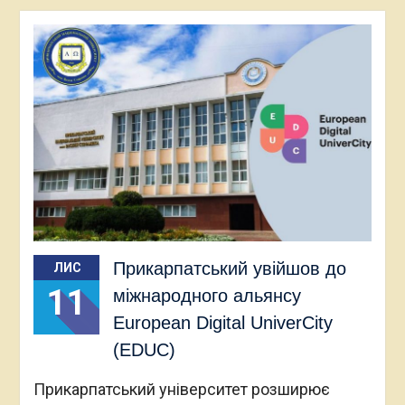
Прикарпатський увійшов до
ЛИС
11
міжнародного альянсу
European Digital UniverCity
(EDUC)
Прикарпатський університет розширює