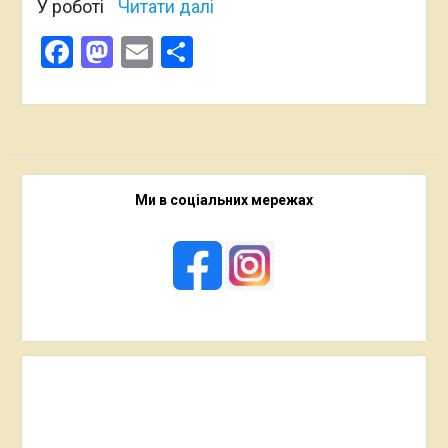
У роботі
Читати далі
Facebook
Mastodon
Email
Поділитися
Ми в соціальних мережах