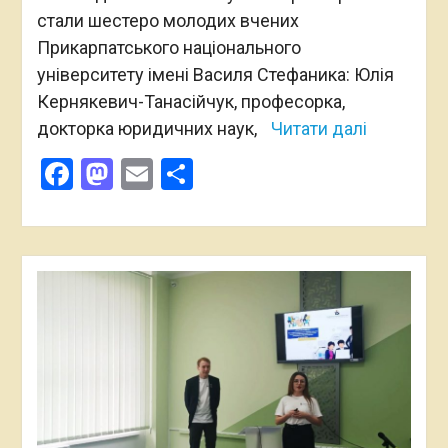
стали шестеро молодих вчених
Прикарпатського національного
університету імені Василя Стефаника: Юлія
Кернякевич-Танасійчук, професорка,
докторка юридичних наук,
Читати далі
Facebook
Mastodon
Email
Поділитися