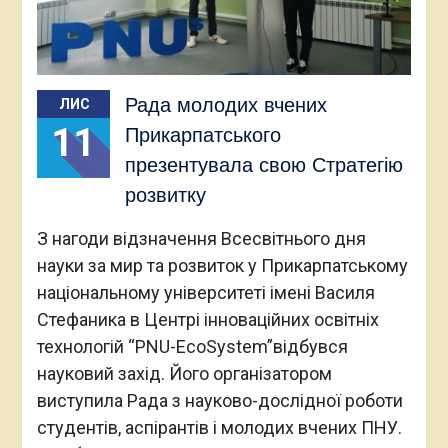
Рада молодих вчених
ЛИС
11
Прикарпатського
презентувала свою Стратегію
розвитку
З нагоди відзначення Всесвітнього дня
науки за мир та розвиток у Прикарпатському
національному університеті імені Василя
Стефаника в Центрі інноваційних освітніх
технологій “PNU-EcoSystem”відбувся
науковий захід. Його організатором
виступила Рада з науково-дослідної роботи
студентів, аспірантів і молодих вчених ПНУ.