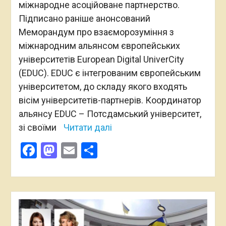
міжнародне асоційоване партнерство.
Підписано раніше анонсований
Меморандум про взаєморозуміння з
міжнародним альянсом європейських
університетів European Digital UniverCity
(EDUC). EDUC є інтегрованим європейським
університетом, до складу якого входять
вісім університетів-партнерів. Координатор
альянсу EDUC – Потсдамський університет,
зі своїми
Читати далі
Facebook
Mastodon
Email
Поділитися