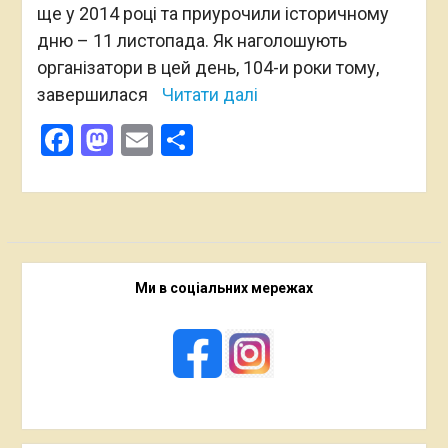
ще у 2014 році та приурочили історичному
дню – 11 листопада. Як наголошують
організатори в цей день, 104-и роки тому,
завершилася
Читати далі
Facebook
Mastodon
Email
Поділитися
Ми в соціальних мережах