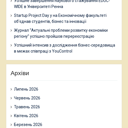
Успішне завершення наукового стажування EDUC-
WIDE в Університеті Ренна
Startup Project Day у на Економічному факультеті
об’єднав студентів, бізнес та інновації
Журнал “Актуальні проблеми розвитку економіки
регіону” успішно пройшов перереєстрацію
Успішний інтенсив з дослідження бізнес-середовища
в межах співпраці з YouControl
Архіви
Липень 2026
Червень 2026
Травень 2026
Квітень 2026
Березень 2026