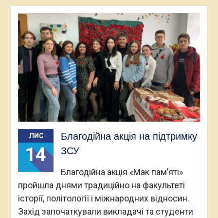
Благодійна акція на підтримку
ЛИС
14
ЗСУ
Благодійна акція «Мак пам’яті»
пройшла днями традиційно на факультеті
історії, політології і міжнародних відносин.
Захід започаткували викладачі та студенти