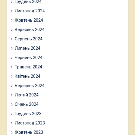
Грудень 2024
Листопад 2024
Жовтень 2024
Вересень 2024
Серпень 2024
Липень 2024
Червень 2024
Травень 2024
Квітень 2024
Березень 2024
Лютий 2024
Січень 2024
Грудень 2023
Листопад 2023
Жовтень 2023