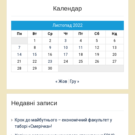
Календар
Листопад 2022
Пн
Вт
Ср
Чт
Пт
Сб
Нд
1
2
3
4
5
6
7
8
9
10
11
12
13
14
15
16
17
18
19
20
21
22
23
24
25
26
27
28
29
30
« Жов
Гру »
Недавні записи
Крок до майбутнього – економічний факультет у
таборі «Смерічка»!