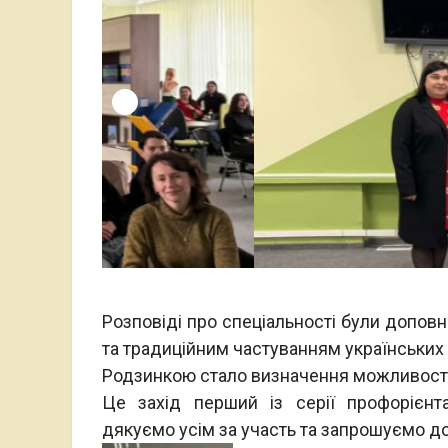
Розповіді про спеціальності були доповн
та традиційним частуванням українських
Родзинкою стало визначення можливостей
Це захід перший із серії профорієнт
дякуємо усім за участь та запрошуємо до