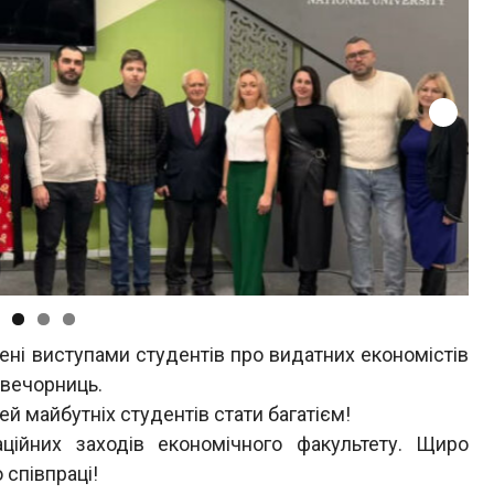
ені виступами студентів про видатних економістів
 вечорниць.
 майбутніх студентів стати багатієм!
аційних заходів економічного факультету. Щиро
 співпраці!